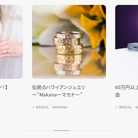
！】
伝統のハワイアンジュエリ
60万円以
ー”Makanaーマカナー”
由
BRIDAL
MAKANA
BRIDAL
N