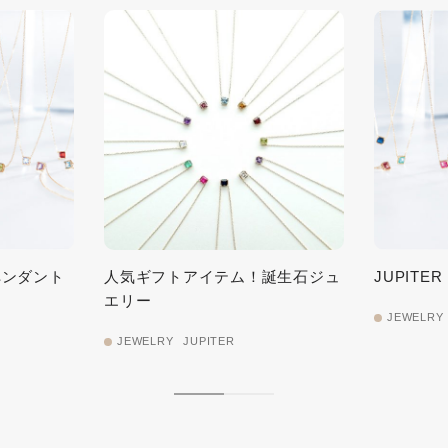
トペンダント
人気ギフトアイテム！誕生石ジュ
JUPIT
エリー
JEWELRY
JEWELRY
JUPITER