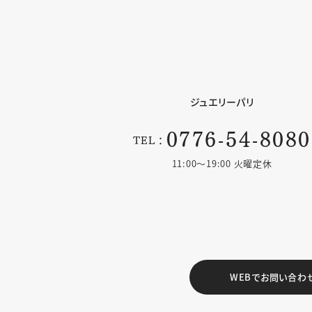
ジュエリーパリ
0776-54-8080
TEL：
11:00〜19:00 火曜定休
WEBでお問い合わ