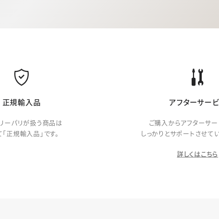
正規輸入品
アフターサービ
リーパリが扱う商品は
ご購入からアフターサー
て「正規輸入品」です。
しっかりとサポートさせてい
詳しくはこちら