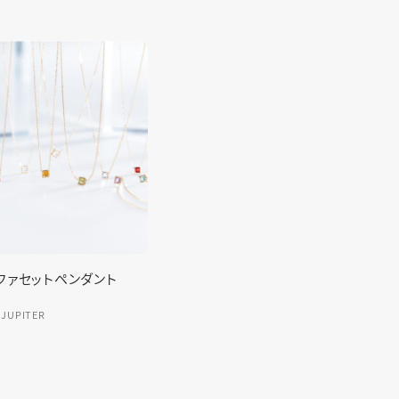
アイテム！誕生石ジュエ
JUPITER ファセットペンダント
JEWELRY
JUPITER
JUPITER