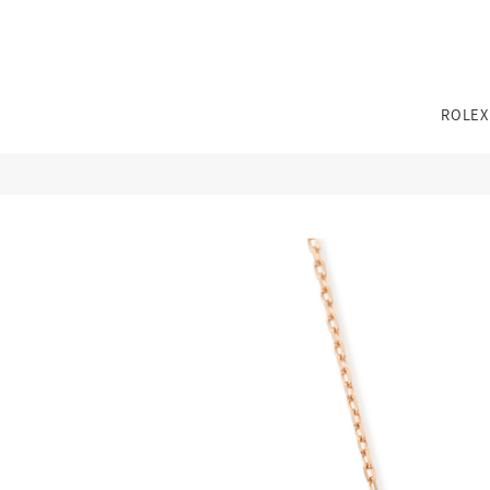
TEL：
0776-54-8080
ROLEX
11:00〜19:00 火曜定休
※その他不定休あり
（詳細はインフォメーションをご確認ください）
TEL：
0776-54-8080
11:00〜19:00 火曜定休
※その他不定休あり
性別
カテゴリー
カテゴリー
ブランド
ブランド
ブラン
ジュエリーパリ
（詳細はインフォメーションをご確認ください）
0776-54-8080
TEL：
JEWELRY TOP
BRIDAL TOP
WATCH TOP
11:00〜19:00 火曜定休