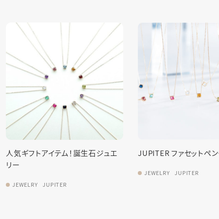
JUPITER ファセットペンダント
人気ギフトアイテム！誕
リー
JEWELRY
JUPITER
JEWELRY
JUPITER