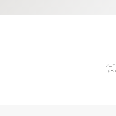
ジュエ
すべ