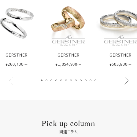
GERSTNER
GERSTNER
GERSTNER
¥260,700〜
¥1,054,900〜
¥503,800〜
Pick up column
関連コラム