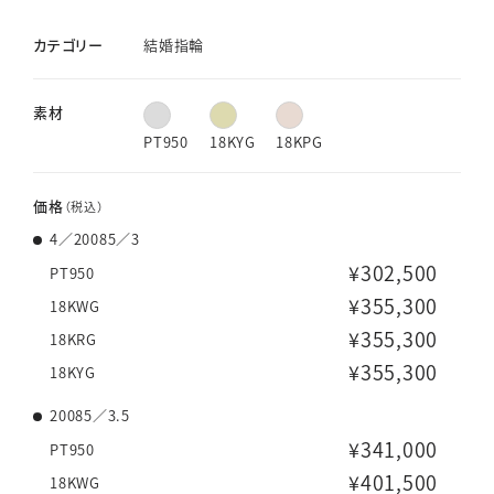
カテゴリー
結婚指輪
素材
PT950
18KYG
18KPG
価格
（税込）
4／20085／3
¥302,500
PT950
¥355,300
18KWG
¥355,300
18KRG
¥355,300
18KYG
20085／3.5
¥341,000
PT950
¥401,500
18KWG