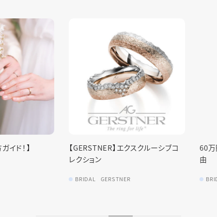
！】
【GERSTNER】エクスクルーシブコ
60万円以
レクション
由
BRIDAL
GERSTNER
BRIDAL
N