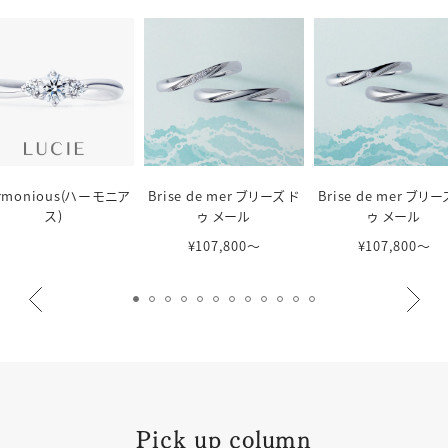
rmonious(ハーモニア
Brise de mer ブリーズ ド
Brise de mer ブリー
ス)
ゥ メール
ゥ メール
¥107,800〜
¥107,800〜
Pick up column