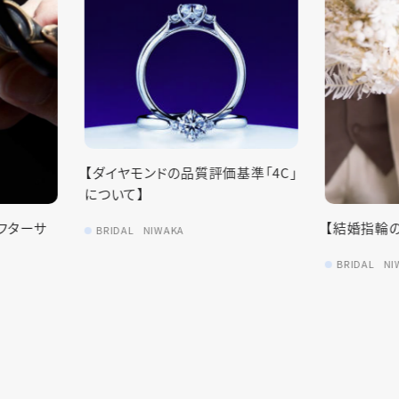
ンドの品質評価基準「4C」
【結婚指輪の選び方ガイド！】
IWAKA
BRIDAL
NIWAKA