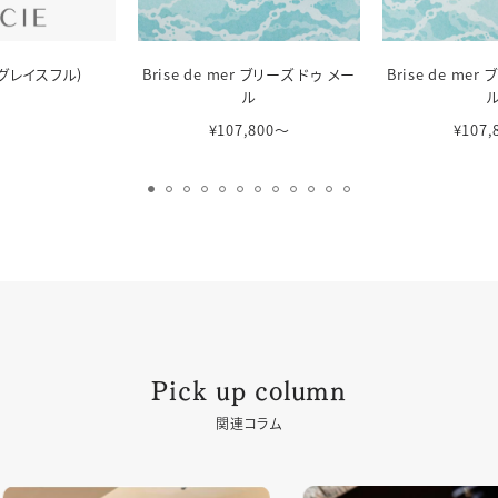
l(グレイスフル)
Brise de mer ブリーズ ドゥ メー
Brise de me
ル
¥107,800〜
¥107
Pick up column
関連コラム