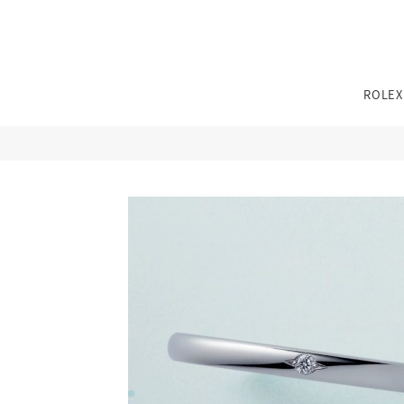
TEL：
0776-54-8080
ROLEX
11:00〜19:00 火曜定休
※その他不定休あり
（詳細はインフォメーションをご確認ください）
TEL：
0776-54-8080
11:00〜19:00 火曜定休
※その他不定休あり
性別
カテゴリー
ブランド
ブランド
ジュエリーパリ
（詳細はインフォメーションをご確認ください）
0776-54-8080
TEL：
JEWELRY TOP
BRIDAL TOP
WATCH TOP
11:00〜19:00 火曜定休