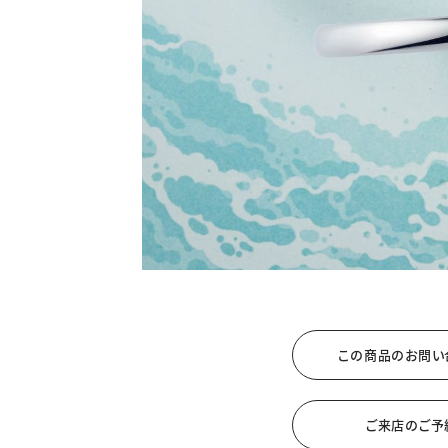
カテゴリー
ブラン
JEWELRY TOP
BRIDAL TOP
WATCH TOP
WEBでお問い合わ
この商品のお問い
ご来店のご予