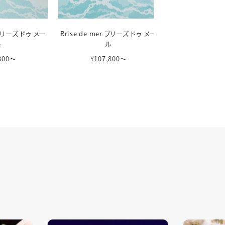
r ブリーズ ドゥ メー
Brise de mer ブリーズ ドゥ メー
Brise de mer
ル
ル
ル
,800〜
¥107,800〜
¥107,