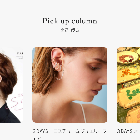
Pick up column
関連コラム
ジュエリーフ
３DAYS オーダージュエリーフェア
お客様ジュ
【Hirotak