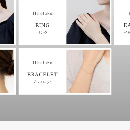
RING
E
リング
イ
BRACELET
ブレスレット