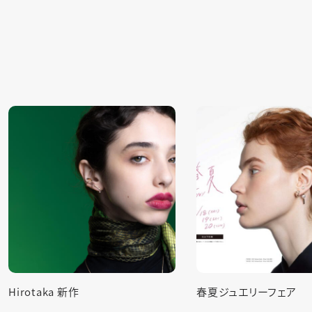
春夏ジュエリーフェア
３DAYS コスチューム
ェア