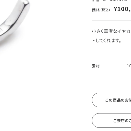
※その他不定休あり
（詳細はインフォメーションをご確認ください）
¥100
価格
（税込）
小さく華奢なイヤカ
せ
WEBでご来店予約
トしてくれます。
素材
1
この商品のお
ご来店の