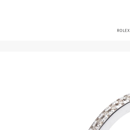
TEL：
0776-54-8080
ROLEX
11:00〜19:00 火曜定休
※その他不定休あり
（詳細はインフォメーションをご確認ください）
TEL：
0776-54-8080
11:00〜19:00 火曜定休
※その他不定休あり
性別
カテゴリー
カテゴリー
ブランド
ブランド
ブラン
ジュエリーパリ
（詳細はインフォメーションをご確認ください）
0776-54-8080
TEL：
JEWELRY TOP
BRIDAL TOP
WATCH TOP
11:00〜19:00 火曜定休