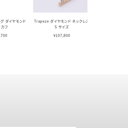
ロング ダイヤモンド
Trapeze ダイヤモンド ネックレス
Gossamer ショ
ーカフ
S サイズ
ンド ブレ
,700
¥107,800
¥107,