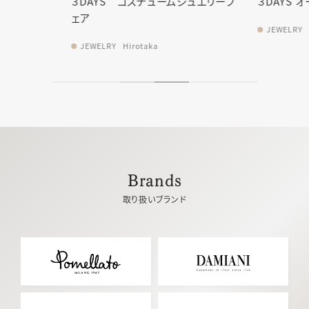
ジュエリーフ
３DAYS オーダージュエリーフェア
お客様ジュ
【Hirotak
JEWELRY
Hirotaka
JEWELRY
Brands
取り扱いブランド