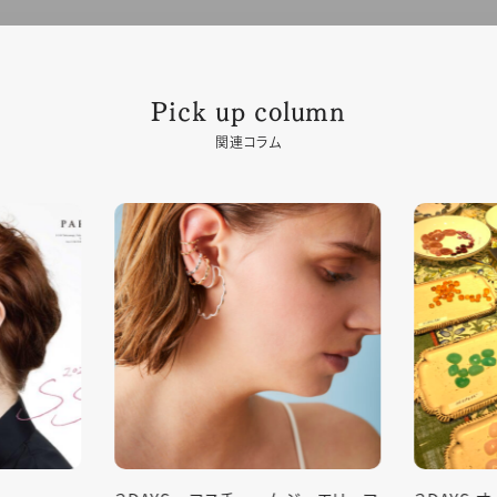
Pick up column
関連コラム