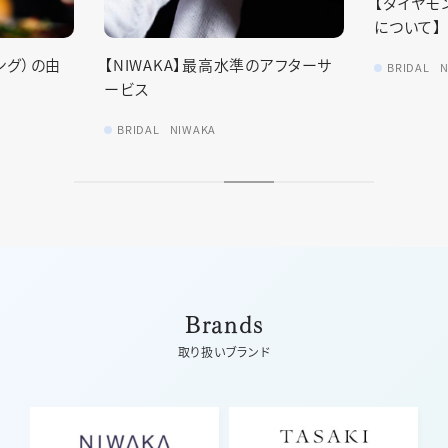
【ダイヤモ
について】
ング）の由
【NIWAKA】最高水準のアフターサ
BRIDAL
N
ービス
BRIDAL
NIWAKA
Brands
取り扱いブランド