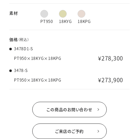
素材
PT950
18KYG
18KPG
価格
（税込）
3478D1-S
¥278,300
PT950×18KYG×18KPG
3478-S
¥273,900
PT950×18KYG×18KPG
この商品のお問い合わせ
ご来店のご予約