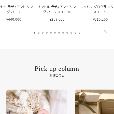
ャトル ラディアント リン
キャトル ラディアント リン
キャトル グログラン 
グ ハーフ
グ ハーフ スモール
スモール
¥440,000
¥259,600
¥310,200
Pick up column
関連コラム