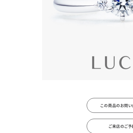
カテゴリー
ブラン
JEWELRY TOP
BRIDAL TOP
WATCH TOP
WEBでお問い合わ
この商品のお問い
ご来店のご予