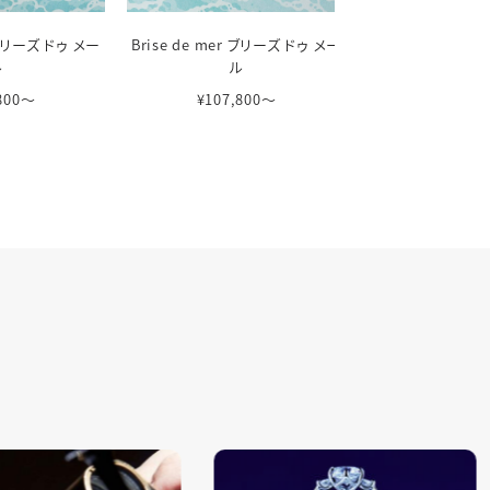
r ブリーズ ドゥ メー
Brise de mer ブリーズ ドゥ メー
Brise de mer
ル
ル
ル
,800〜
¥107,800〜
¥107,