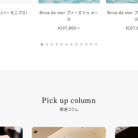
us(ハーモニアス)
Brise de mer ブリーズ ドゥ メー
Brise de me
ル
¥107,800〜
¥107
Pick up column
関連コラム