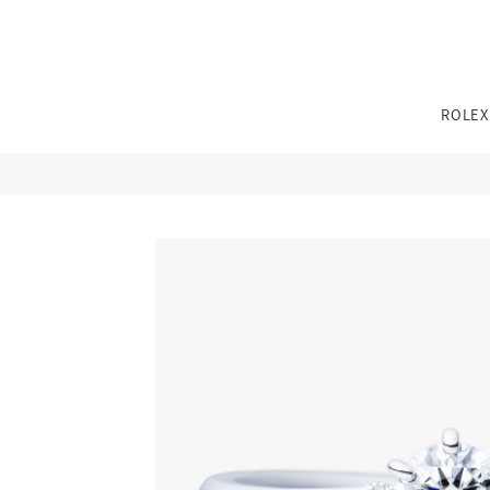
TEL：
0776-54-8080
ROLEX
11:00〜19:00 火曜定休
※その他不定休あり
（詳細はインフォメーションをご確認ください）
TEL：
0776-54-8080
11:00〜19:00 火曜定休
※その他不定休あり
性別
カテゴリー
ブランド
ブランド
ジュエリーパリ
（詳細はインフォメーションをご確認ください）
0776-54-8080
TEL：
JEWELRY TOP
BRIDAL TOP
WATCH TOP
11:00〜19:00 火曜定休