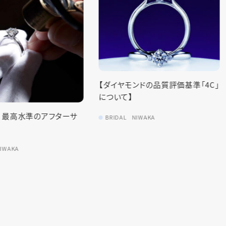
ンドの品質評価基準「4C」
【結婚指輪の選び方ガイド！】
IWAKA
BRIDAL
NIWAKA