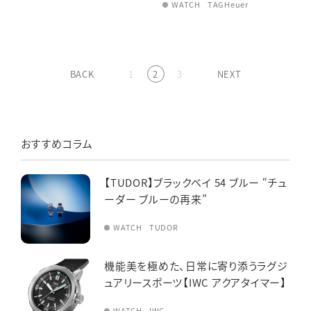
WATCH
TAGHeuer
BACK
1
2
3
NEXT
おすすめコラム
【TUDOR】ブラックベイ 54 ブルー “チュ
ーダー ブルーの再来”
WATCH
TUDOR
機能美を極めた、日常に寄り添うラグジ
ュアリースポーツ【IWC アクアタイマー】
WATCH
IWC