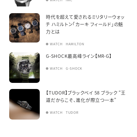
時代を超えて愛されるミリタリーウォッ
チ ハミルトン「カーキ フィールド」の魅
力とは
WATCH
HAMILTON
G-SHOCK最高峰ライン【MR-G】
WATCH
G-SHOCK
【TUDOR】ブラックベイ 58 ブラック “王
道だからこそ、進化が際立つ一本”
WATCH
TUDOR