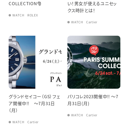
COLLECTION🎅
い！男女が使えるユニセッ
クス時計とは！
WATCH
ROLEX
WATCH
Cartier
グランドセイコー（GS）フェ
パリコレ2023開催中‼️ ～7
ア開催中‼️ ～7月31日
月31日(月)
（月）
WATCH
Cartier
WATCH
Cartier