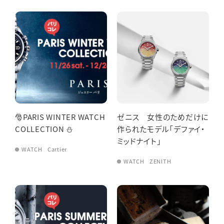
🎅PARIS WINTER WATCH
ゼニス 女性のためだけに
COLLECTION ⛄
作られたモデル「デファイ・
ミッドナイト」
WATCH
Cartier
WATCH
ZENITH