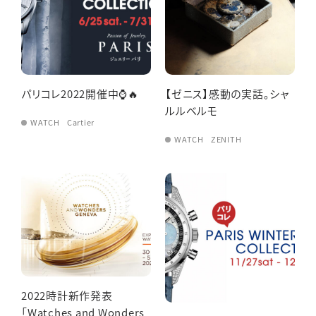
パリコレ2022開催中⌚🔥
【ゼニス】感動の実話。シャ
ルルベルモ
WATCH
Cartier
WATCH
ZENITH
2022時計新作発表
「Watches and Wonders