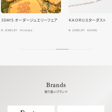
リーフェア
ＫＡＯＲＵスターダスト
KAORU 
JEWELRY
KAORU
JEWELRY
Brands
取り扱いブランド