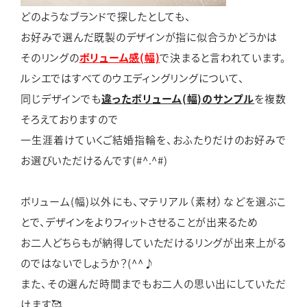
どのようなブランドで探したとしても、
お好みで選んだ既製のデザインが指に似合うかどうかは
そのリングの
ボリューム感(幅)
で決まると言われています。
ルシエではすべてのウエディングリングについて、
同じデザインでも
違ったボリューム(幅)のサンプル
を複数
そろえておりますので
一生涯着けていくご結婚指輪を、おふたりだけのお好みで
お選びいただけるんです(#^.^#)
ボリューム(幅)以外にも、マテリアル（素材）などを選ぶこ
とで、デザインをよりフィットさせることが出来るため
お二人どちらもが納得していただけるリングが出来上がる
のではないでしょうか？(^^♪
また、その選んだ時間までもお二人の思い出にしていただ
けます🥰