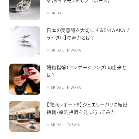
る【ダイヤモンドでプロポーズ】
BRIDAL
日本の美意識を大切にする【NIWAKAブ
ライダル】の魅力とは？
BRIDAL
NIWAKA
婚約指輪（エンゲージリング）の由来と
は？
BRIDAL
NIWAKA
【徹底レポート‼︎】ジュエリーパリに結婚
指輪・婚約指輪を見に行ってみた
BRIDAL
TASAKI