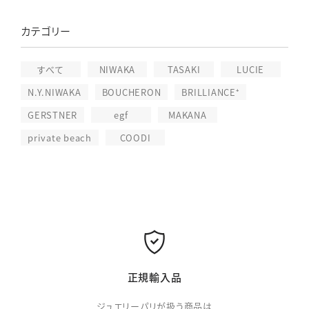
カテゴリー
すべて
NIWAKA
TASAKI
LUCIE
N.Y.NIWAKA
BOUCHERON
BRILLIANCE⁺
GERSTNER
egf
MAKANA
private beach
COODI
正規輸入品
ジュエリーパリが扱う商品は