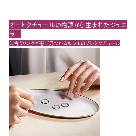
オートクチュールの物語から
生まれたジュエ
ラー
似合うリングが必ず見つかる
ルシエのプレタクチュール