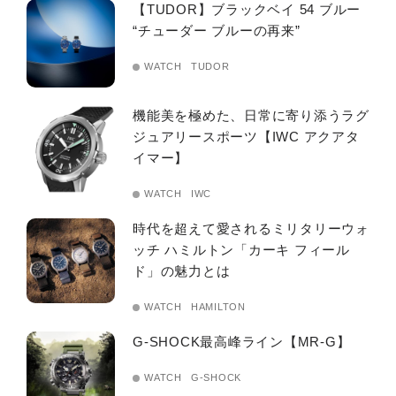
【TUDOR】ブラックベイ 54 ブルー
“チューダー ブルーの再来”
WATCH
TUDOR
機能美を極めた、日常に寄り添うラグ
ジュアリースポーツ【IWC アクアタ
イマー】
WATCH
IWC
時代を超えて愛されるミリタリーウォ
ッチ ハミルトン「カーキ フィール
ド」の魅力とは
WATCH
HAMILTON
G-SHOCK最高峰ライン【MR-G】
WATCH
G-SHOCK