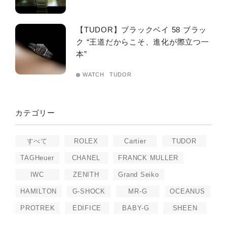
【TUDOR】ブラックベイ 58 ブラッ
ク “王道だからこそ、進化が際立つ一
本”
WATCH
TUDOR
カテゴリー
すべて
ROLEX
Cartier
TUDOR
TAGHeuer
CHANEL
FRANCK MULLER
IWC
ZENITH
Grand Seiko
HAMILTON
G-SHOCK
MR-G
OCEANUS
PROTREK
EDIFICE
BABY-G
SHEEN