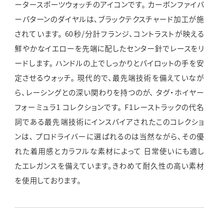
ータースポーツウォッチのアイコンです。
カーボンファイバ
ーパターンのダイヤルは、ブラックテクスチャード加工が施
されています。
60秒/分計フランジ、コントラストが映える
鮮やかなイエローを先端に配したセンター針でレースをリ
ードします。
ハンドルの上でしっかりとパイロットの手を安
定させるウォッチ。
現代的で、最先端技術を備えていなが
ら、レーシングとの深い関わりを持つのが、
タグ・ホイヤー
フォーミュラ1 コレクションです。
F1レーストラックの代名
詞である最先端技術にインスパイアされたこのコレクショ
ンは、
プロドライバーに選ばれるのは当然ながら、その優
れた着用感とカラフルな素材によって
日常使いにも適し
たエレガンスを備えています。きわめて耐久性の高い素材
を使用しております。