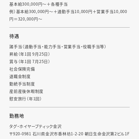
基本給300,000円〜＋各種手当
例）基本給300,000円〜＋通勤手当10,000円＋営業手当10,000
円＝320,000円〜
待遇
諸手当（通動手当・能力手当・営業手当・役職手当等）
昇給（年1回 9月25日）
賞与（年1回 7月25日）
社会保険完備
退職金制度
勤続手当制度
産前産後休暇制度
慰安旅行（年1回）
勤務地
タグ・ホイヤーブティック金沢
〒920-0981 石川県金沢市香林坊1-2-20 朝日生命金沢第2ビル1F