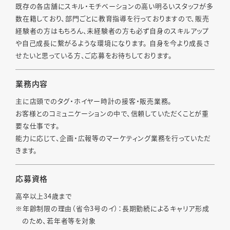
既存の各店舗にスキル・モチベーションの高い明るいスタッフが多
数在籍しており、部門ごとに教育指導を行っておりますので、販売
経験者の方はもちろん、未経験者の方も必ず自身のスキルアップ
や自己成長に繋がるような環境になります。 自身を今より成長さ
せたいと思っている方、ご応募をお待ちしております。
業務内容
主に店頭でのタグ・ホイヤー時計の接客・販売業務。
お客様とのコミュニケーションの中で、信頼していただくことが重
要な仕事です。
能力に応じて、企画・広報等のマーケティング業務を行っていただ
きます。
応募資格
高卒以上34歳まで
※年齢制限の理由（省令3号のイ）：長期勤続によるキャリア形成
のため、若年者等を対象