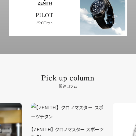
PILOT
パイロット
Pick up column
関連コラム
ター スポーツ