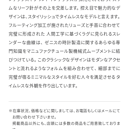
ムなリーフ針がその上を交差します。
控え目で魅力的なデ
ザインは、スタイリッシュでタイムレスなモデルと言えます。
フルーティング加工が施されたリューズと手首に合わせて
完璧に形成された
人間工学に基づくラグに見られるスレ
ンダーな曲線は、
ゼニスの時計製造に関するあらゆる専
門知識をマニュファクチュール製機械式ムーブメントに結
びつけている。
このクラシックなデザインはモダンなアクセ
ントと流れるようなフォルムを組み合わせて、
細部までに
完璧が宿るミニマルなスタイルを好む人々を満足させる
タ
イムレスな外観を作り出しています。
※在庫状況、価格などに関しましては、お電話もしくはメールにて
お問い合わせ下さいませ。
掲載商品以外にも、店頭には多数の商品をご用意致しておりま