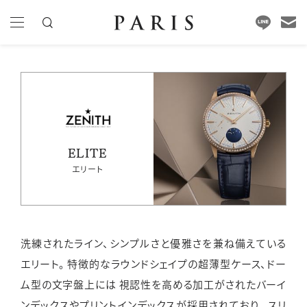
ELITE
エリート
洗練されたライン、シンプルさと優雅さを兼ね備えている
エリート。
特徴的なラウンドシェイプの超薄型ケース、ドー
ム型の文字盤上には
視認性を高める加工がされたバーイ
ンデックスやプリントインデックスが採用されており、
スリ