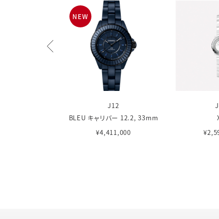
NEW
J12
J12
ントダイヤインデック
BLEU キャリバー 12.2, 33mm
ス
¥4,411,000
¥2,5
365,000