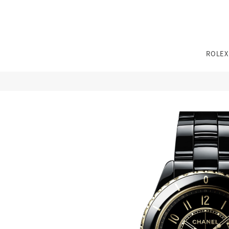
TEL：
0776-54-8080
ROLEX
11:00〜19:00 火曜定休
※その他不定休あり
（詳細はインフォメーションをご確認ください）
TEL：
0776-54-8080
11:00〜19:00 火曜定休
※その他不定休あり
性別
ブランド
ジュエリーパリ
（詳細はインフォメーションをご確認ください）
0776-54-8080
TEL：
JEWELRY TOP
BRIDAL TOP
WATCH TOP
11:00〜19:00 火曜定休