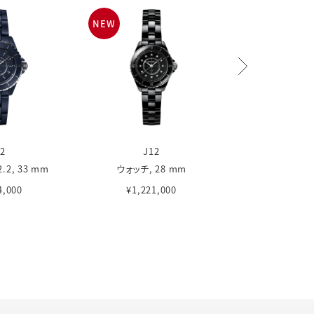
NEW
NEW
2
J12
J12
.2, 33 mm
ウォッチ, 28 mm
ウォッチ, 
4,000
¥1,221,000
¥907,