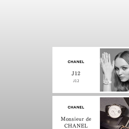
J12
J12
Monsieur de
CHANEL