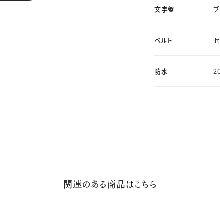
文字盤
ブ
ベルト
セ
防水
2
関連のある商品はこちら