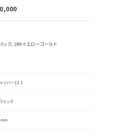
素材
よくあるご質問
0,000
新着情報
ブライダルコラム
LINEはこちら
ミック、18Kイエローゴールド
ャリバー12.1
ラミック
8mm