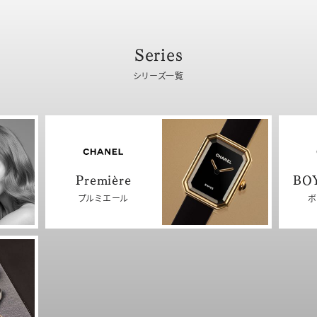
Series
シリーズ一覧
Première
BO
プルミエール
ボ