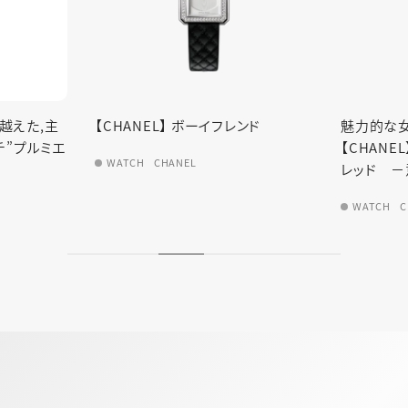
を越えた,主
【CHANEL】 ボーイフレンド
魅力的な
チ”プルミエ
【CHANE
WATCH
CHANEL
レッド －
WATCH
C