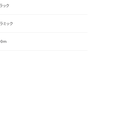
ラック
ラミック
00ｍ