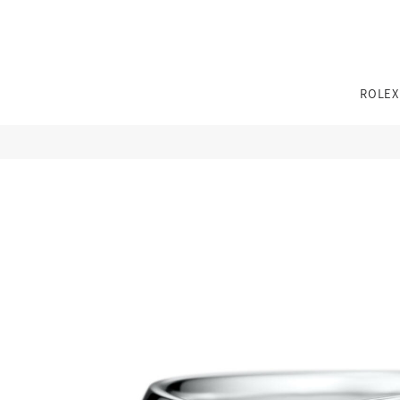
TEL：
0776-54-8080
ROLEX
11:00〜19:00 火曜定休
※その他不定休あり
（詳細はインフォメーションをご確認ください）
TEL：
0776-54-8080
11:00〜19:00 火曜定休
※その他不定休あり
性別
カテゴリー
ブランド
ブランド
ジュエリーパリ
（詳細はインフォメーションをご確認ください）
0776-54-8080
TEL：
JEWELRY TOP
BRIDAL TOP
WATCH TOP
11:00〜19:00 火曜定休