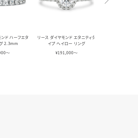
モンド ハーフエタ
リース ダイヤモンド エタニティタ
ミュゼット ダイヤモ
グ 2.3mm
イプ ヘイロー リング
ーン リ
,000〜
¥191,000〜
¥135,