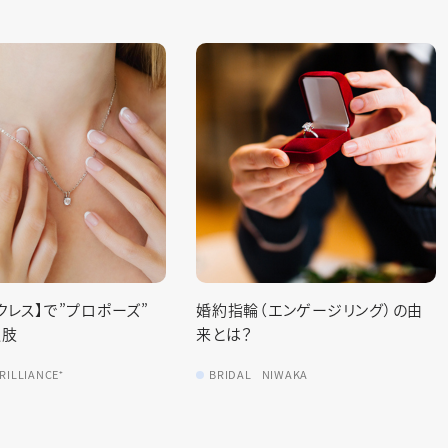
エンゲージリング）の由
SNSでも大人気【ブリリアンスプラ
ス】ってどんなブランド？
IWAKA
BRIDAL
BRILLIANCE⁺