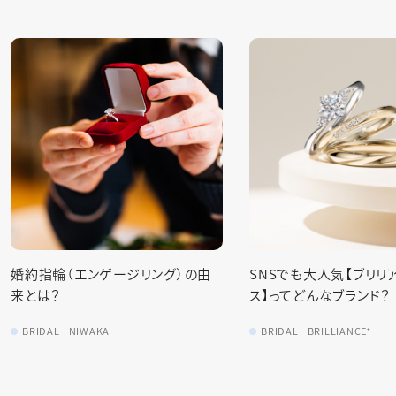
SNSでも大人気【ブリリアンスプラ
婚約指輪の代わりに【婚
ス】ってどんなブランド？
ス】を贈るのはあり？
BRIDAL
BRILLIANCE⁺
BRIDAL
BRILLIANCE⁺