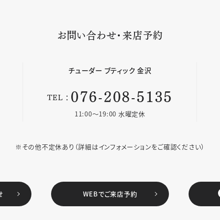
お問い合わせ・来店予約
チューダー
ブティック 金沢
076-208-5135
TEL：
11:00〜19:00 水曜定休
※その他不定休あり
（詳細はインフォメーションをご確認ください）
せ
WEBでご来店予約