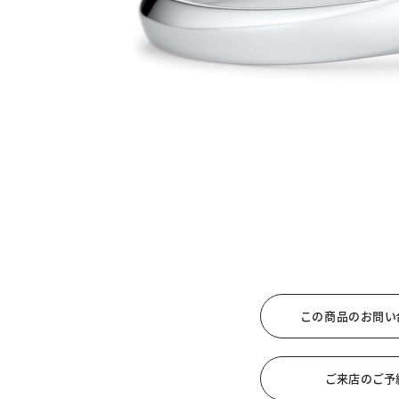
カテゴリー
ブラン
JEWELRY TOP
BRIDAL TOP
WATCH TOP
WEBでお問い合わ
この商品のお問い
ご来店のご予