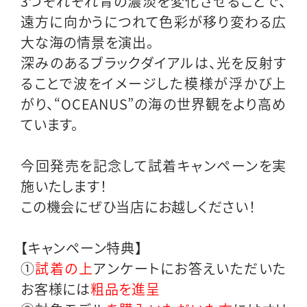
3つそれぞれ青の濃淡を変化させることで、
遠方に向かうにつれて色彩が移り変わる広
大な海の情景を演出。
深みのあるブラックダイアルは、光を反射す
ることで波をイメージした模様が浮かび上
がり、“OCEANUS”の海の世界観をより高め
ています。
今回発売を記念して試着キャンペーンを実
施いたします！
この機会にぜひ当店にお越しください！
【キャンペーン特典】
①
試着の上
アンケートにお答えいただいた
お客様には
粗品を進呈