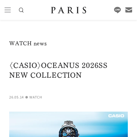
WATCH news
〈CASIO〉OCEANUS 2026SS
NEW COLLECTION
26.05.14
WATCH