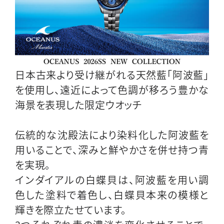
日本古来より受け継がれる天然藍「阿波藍」
を使用し、遠近によって色調が移ろう豊かな
海景を表現した限定ウオッチ
伝統的な沈殿法により染料化した阿波藍を
用いることで、深みと鮮やかさを併せ持つ青
を実現。
インダイアルの白蝶貝は、阿波藍を用い調
色した塗料で着色し、白蝶貝本来の模様と
輝きを際立たせています。