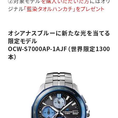
②対象モデル
を購入いただいた方
にはオリ
ジナル
「藍染タオルハンカチ」をプレゼント
オシアナスブルーに新たな光を当てる
限定モデル
OCW-S7000AP-
1AJF
（世界限定1300
本）