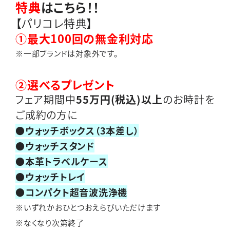
特典
はこちら！！
【パリコレ特典】
➀最大100回の無金利対応
※一部ブランドは対象外です。
➁選べるプレゼント
フェア期間中
55万円(税込)以上
のお時計を
ご成約の方に
●ウォッチボックス（3本差し）
●ウォッチスタンド
●本革トラベルケース
●ウォッチトレイ
●コンパクト超音波洗浄機
※いずれかおひとつおえらびいただけます
※なくなり次第終了