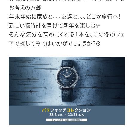
お考えの方🎁
年末年始に家族と、、、友達と、、、どこか旅行へ！
新しい腕時計を着けて新年を楽しむ✨
そんな気分を高めてくれる1本を、この冬のフェ
アで探してみてはいかがでしょうか？⌚