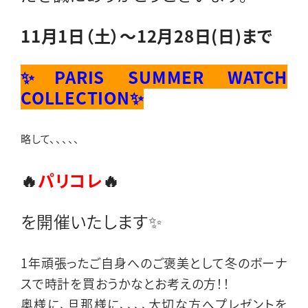
11月1日（土）～12
月28日
(日)まで
✨PARIS SUMMER WATCH
COLLECTION✨
略して、、、、、
🔥
パリコレ
🔥
を開催いたします✨
1年頑張ったご自身へのご褒美として冬のボーナ
スで時計を買おうかなとお考えの方！！
奥様に、旦那様に、、、、大切な方へプレゼントを