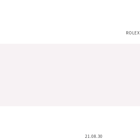
TEL：
0776-54-8080
ROLEX
11:00〜19:00 火曜定休
※その他不定休あり
（詳細はインフォメーションをご確認ください）
TEL：
0776-54-8080
11:00〜19:00 火曜定休
※その他不定休あり
ジュエリーパリ
（詳細はインフォメーションをご確認ください）
WAT
0776-54-8080
TEL：
JEWELRY TOP
BRIDAL TOP
WATCH TOP
11:00〜19:00 火曜定休
21.08.30