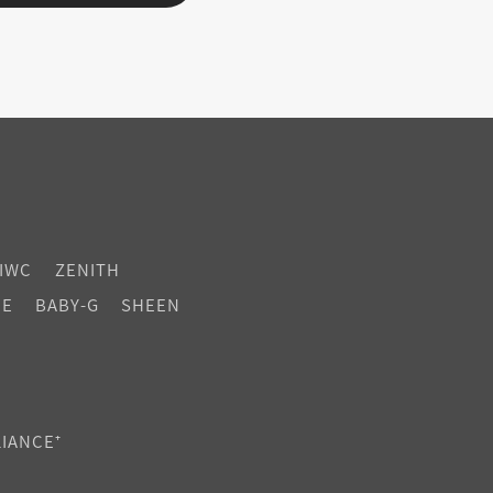
IWC
ZENITH
CE
BABY-G
SHEEN
LIANCE⁺