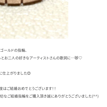
ゴールドの指輪、
とお二人の好きなアーティストさんの歌詞に…😻♡
仕上がりました😊
度はご結婚おめでとうございます！！
切なご結婚指輪をご購入頂き誠にありがとうございました(^^)