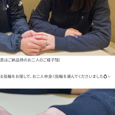
写真はご納品時のお二人のご様子🥰）
る指輪をお探しで、お二人仲良く指輪を選んでくださいました💍✨