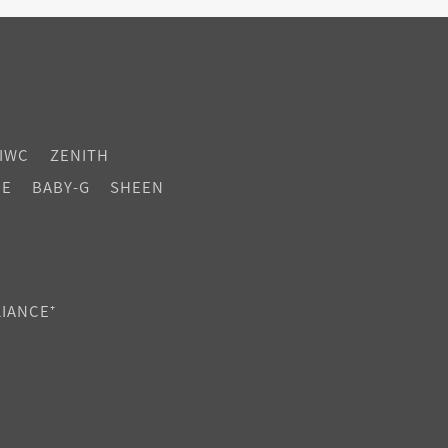
IWC
ZENITH
CE
BABY-G
SHEEN
LIANCE⁺