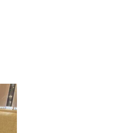
よくあるご質問
文字盤カラー
素材
新着情報
ブライダルコラム
LINEはこちら