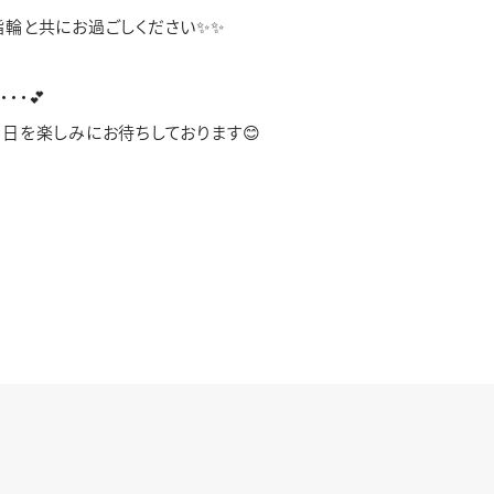
輪と共にお過ごしください✨✨
・・💕
日を楽しみにお待ちしております😊