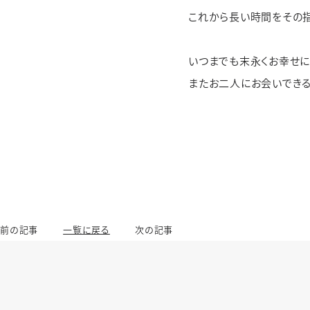
これから長い時間をその指
いつまでも末永くお幸せに・
またお二人にお会いできる
前の記事
一覧に戻る
次の記事