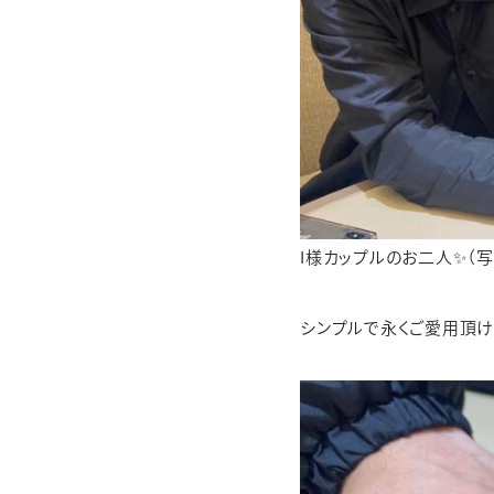
I様カップルのお二人✨（
シンプルで永くご愛用頂け