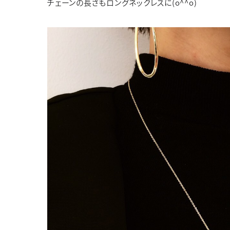
チェーンの長さもロングネックレスに
(o^^o)