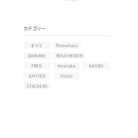
よくあるご質問
新着情報
カテゴリー
ブライダルコラム
LINEはこちら
すべて
Pomellato
DAMIANI
BOUCHERON
FRED
Hirotaka
KAORU
JUPITER
UUUU
STACKERS