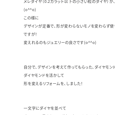
メレダイヤ（
0.2
カラット以下の小さい粒のダイヤ）が
(o^^o)
この様に
デザインが定番で、形が変わらないモノを変わらず使
ですが！
変えれるのもジュエリーの良さです
(o^^o)
自分で、デザインを考えて作ってもらった、ダイヤモン
ダイヤモンドを活かして
形を変えるリフォームを、しました！
一文字にダイヤを並べて