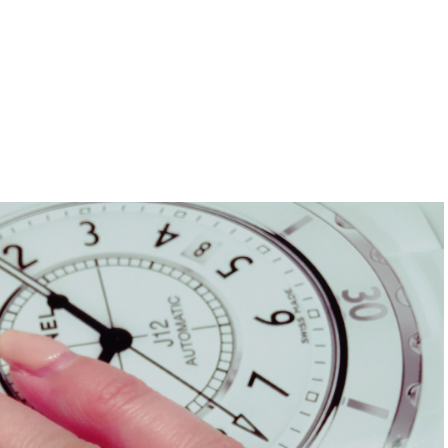
※その他不定休あり
（詳細はインフォメーションをご確認ください）
せ
WEBでご来店予約