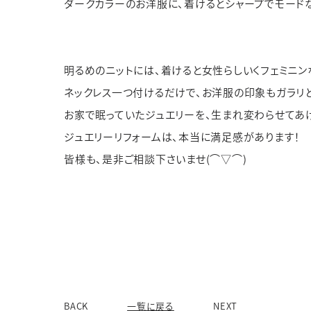
ダークカラーのお洋服に、着けるとシャープでモード
明るめのニットには、着けると女性らしいくフェミニン
ネックレス一つ付けるだけで、お洋服の印象もガラリ
お家で眠っていたジュエリーを、生まれ変わらせてあ
ジュエリーリフォームは、本当に満足感があります！
皆様も、是非ご相談下さいませ
(
⌒
▽
⌒
)
BACK
一覧に戻る
NEXT