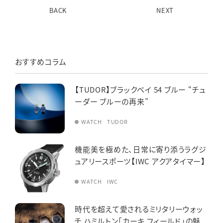
BACK
NEXT
おすすめコラム
【TUDOR】ブラックベイ 54 ブルー “チュ
ーダー ブルーの再来”
WATCH
TUDOR
機能美を極めた、日常に寄り添うラグジ
ュアリースポーツ【IWC アクアタイマー】
WATCH
IWC
時代を超えて愛されるミリタリーウォッ
チ ハミルトン「カーキ フィールド」の魅