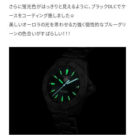
さらに蛍光色がはっきりと見えるように、ブラックDLCでケ
ースをコーティング施しました☺
美しいオーロラの光を思わせる力強く個性的なブルーグリ
ーンの色合いがすばらしい！！！