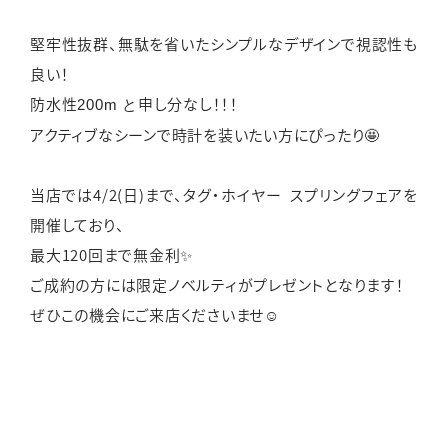
堅牢性抜群、無駄を省いたシンプルなデザインで視認性も
良い！
防水性
申し分なし！！！
200m と
アクティブなシーンで時計を装いたい方にぴったり🤩
当店では4/2(日)まで、タグ・ホイヤー スプリングフェアを
開催しており、
最大120回まで無金利✨
ご成約の方には限定ノベルティがプレゼントとなります！
ぜひこの機会にご来店くださいませ☺