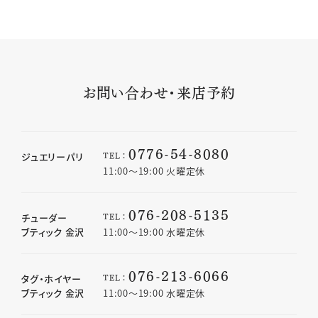
お問い合わせ・来店予約
0776-54-8080
TEL：
ジュエリーパリ
11:00〜19:00 火曜定休
076-208-5135
TEL：
チューダー
ブティック 金沢
11:00〜19:00 水曜定休
076-213-6066
TEL：
タグ・ホイヤー
ブティック 金沢
11:00〜19:00 水曜定休