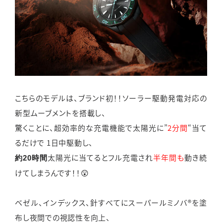
こちらのモデルは、ブランド初！！ソーラー駆動発電対応の
新型ムーブメントを搭載し、
驚くことに、超効率的な充電機能で太陽光に”
2分間
“当て
るだけで 1日中駆動し、
太陽光に当てるとフル充電され
半年間も
動き続
約20時間
けてしまうんです！！
😲
ベゼル、インデックス、針すべてにスーパールミノバ®を塗
布し夜間での視認性を向上、