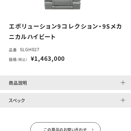
エボリューション9コレクション・9Sメカ
ニカルハイビート
SLGH027
品番
¥1,463,000
価格
（税込）
商品説明
スペック
この商品のお問い合わせ