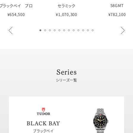
ブラックベイ プロ
セラミック
58GMT
¥654,500
¥1,070,300
¥782,100
Series
シリーズ一覧
BLACK BAY
ブラックベイ