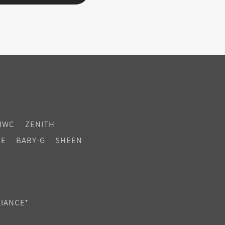
IWC
ZENITH
CE
BABY-G
SHEEN
LIANCE⁺