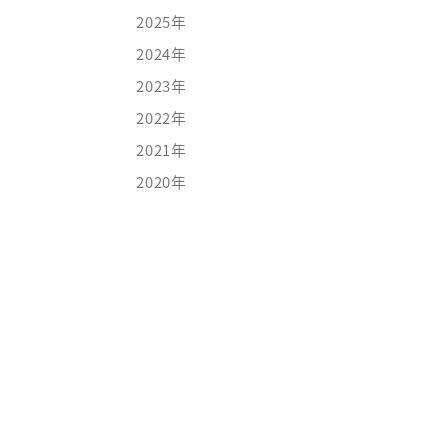
素材
よくあるご質問
2025年
新着情報
2024年
2023年
ブライダルコラム
LINEはこちら
2022年
2021年
2020年