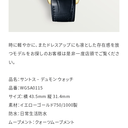
時に軽やかに、またドレスアップにも凛とした存在感を放
つモデルをお探しのお客様は是非一度店頭でご覧くださ
い。
品名：サントス – デュモン ウォッチ
品番：WGSA0115
サイズ：横 43.5mm 縦 31.4mm
素材：イエローゴールド750/1000製
防水：日常生活防水
ムーブメント：クォーツムーブメント