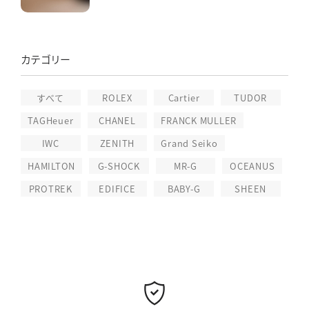
カテゴリー
すべて
ROLEX
Cartier
TUDOR
TAGHeuer
CHANEL
FRANCK MULLER
IWC
ZENITH
Grand Seiko
HAMILTON
G-SHOCK
MR-G
OCEANUS
PROTREK
EDIFICE
BABY-G
SHEEN