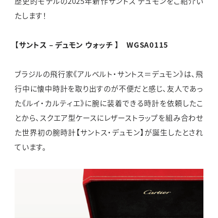
歴史的モデルの2025年新作サントス デュモンをご紹介い
たします！
【サントス – デュモン ウォッチ 】 WGSA0115
ブラジルの飛行家《アルベルト・サントス＝デュモン》は、飛
行中に懐中時計を取り出すのが不便だと感じ、友人であっ
た《ルイ・カルティエ》に腕に装着できる時計を依頼したこ
とから、スクエア型ケースにレザーストラップを組み合わせ
た世界初の腕時計【サントス・デュモン】が誕生したとされ
ています。