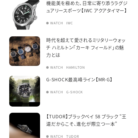
機能美を極めた、日常に寄り添うラグジ
ュアリースポーツ【IWC アクアタイマー】
WATCH
IWC
時代を超えて愛されるミリタリーウォッ
チ ハミルトン「カーキ フィールド」の魅
力とは
WATCH
HAMILTON
G-SHOCK最高峰ライン【MR-G】
WATCH
G-SHOCK
【TUDOR】ブラックベイ 58 ブラック “王
道だからこそ、進化が際立つ一本”
WATCH
TUDOR