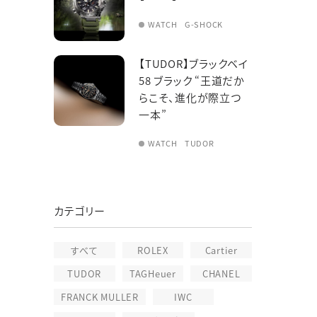
WATCH
G-SHOCK
【TUDOR】ブラックベイ
58 ブラック “王道だか
らこそ、進化が際立つ
一本”
WATCH
TUDOR
カテゴリー
すべて
ROLEX
Cartier
TUDOR
TAGHeuer
CHANEL
FRANCK MULLER
IWC