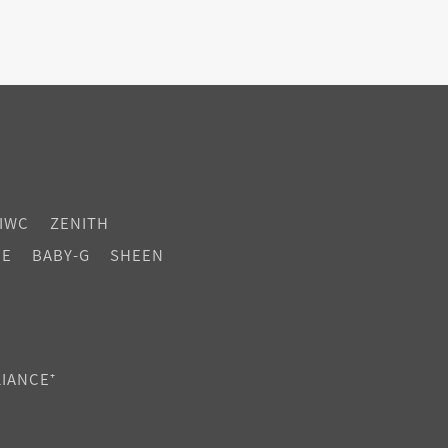
IWC
ZENITH
CE
BABY-G
SHEEN
LIANCE⁺