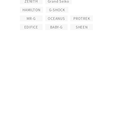
ZENITH
Grand Seiko
HAMILTON
G-SHOCK
MR-G
OCEANUS
PROTREK
EDIFICE
BABY-G
SHEEN