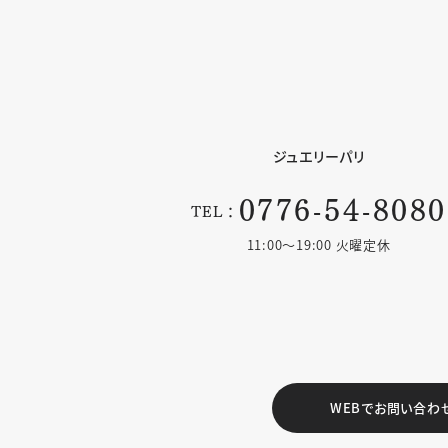
ジュエリーパリ
0776-54-8080
TEL：
11:00〜19:00 火曜定休
WEBでお問い合わ