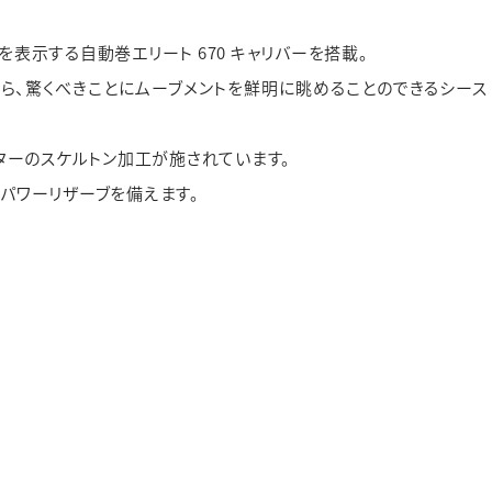
付を表示する自動巻エリート 670 キャリバーを搭載。
がら、驚くべきことにムーブメントを鮮明に眺めることのできるシース
ターのスケルトン加工が施されています。
のパワーリザーブを備えます。