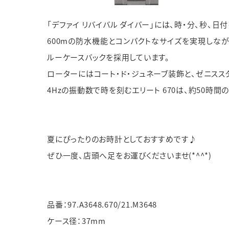
「デファイ リバイバル ダイバー」には、時・分、秒、日
600mの防水機能とコンパクトなサイズを実現しな
ルーケースバックを採用しています。
ローターにはコート・ド・ジュネーブ装飾と、ゼニスス
4Hzの振動数で時を刻むエリート 670は、約50時間
夏にぴったりのお時計としておすすめです♪
ぜひ一度、店頭へ足をお運びくださいませ(*^^*)
品番：97.A3648.670/21.M3648
ケース径：37mm