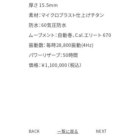
厚さ 15.5mm
素材：マイクロブラスト仕上げチタン
防水：60気圧防水
ムーブメント：自動巻、Cal.エリート 670
振動数：毎時28,800振動(4Hz)
パワーリザーブ：50時間
価格：￥1,100,000（税込）
BACK
一覧に戻る
NEXT