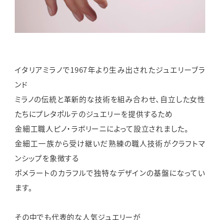
イタリアミラノで1967年より生み出されたジュエリーブラ
ンド
ミラノの伝統と革新的な技術を組み合わせ、自立した女性
たちにプレタポルテのジュエリーを提供するため
金細工職人ピノ・ラボリーニによって設立されました。
金細工一族から受け継いだ熟練の職人技術がクラフトマ
ンシップを象徴する
ポメラートのカラフルで独特なデザインの基盤になってい
ます。
その中でも代表的な人気ジュエリーが