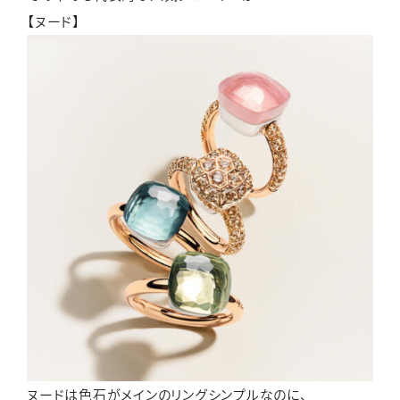
【ヌード】
ヌードは色石がメインのリングシンプルなのに、